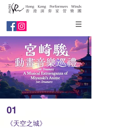
01
《天空之城》