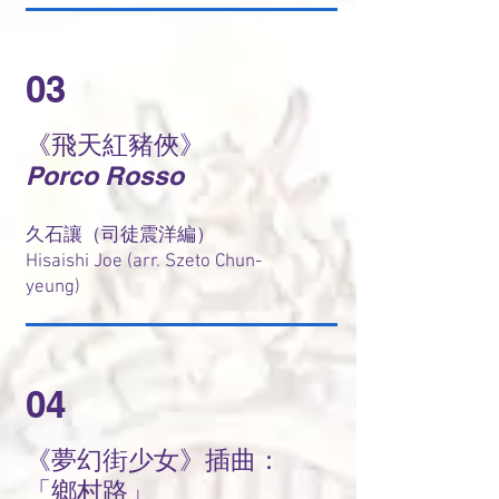
03
《飛天紅豬俠》
Porco Rosso
久石讓（司徒震洋編）
Hisaishi Joe (arr. Szeto Chun-
yeung)
04
《夢幻街少女》插曲：
「鄉村路」