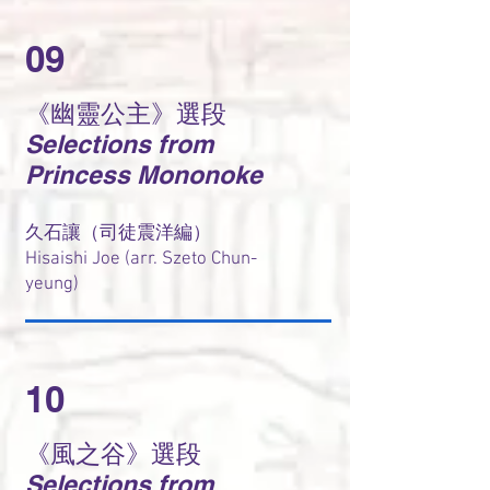
09
《幽靈公主》選段
Selections from
Princess Mononoke
久石讓（司徒震洋編）
Hisaishi Joe (arr. Szeto Chun-
yeung)
10
《風之谷》選段
Selections from